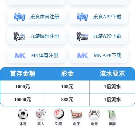
首页
体育动态
正文
在万众瞩目的NBA总决赛舞台上，杰伦·布伦森以一场震撼的
首秀证明了自己的巨星成色。面对强大的对手，这位尼克斯
新核全场砍下30分，成为队史第二位在总决赛首秀中得分达
到30+的球员，仅次于传奇巨星威利斯·里德。这不仅是一场
个人数据的狂欢，更标志着尼克斯在时隔多年后，终于找到
了能够扛起大旗的领袖。