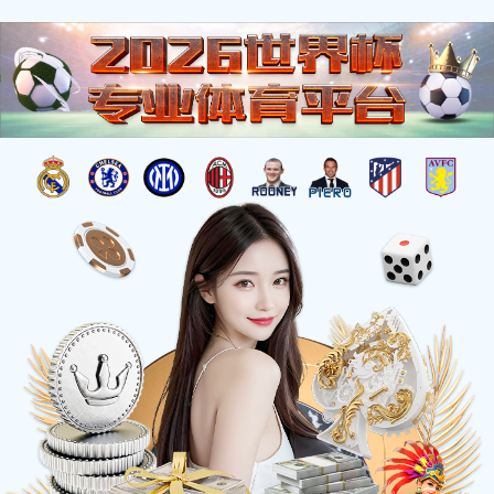
注册入口
开云网页版页面登录
· 体育
观看更便捷
连接你的赛事视野，打造球迷专属的数字主场。
开云网页
版页面登录网页版
提供多终端支持、高清视频、 实时比分
与赛事推荐，让你随时随地畅享体育内容。
网页端入口