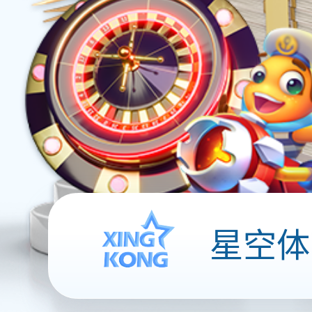
开云网页版页面登录全站App
我们推出的原生应用覆盖体育、电竞等热门内容，
支持赛事查看、数据浏览与多端同步，结合高清直