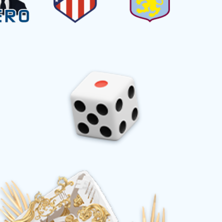
迷打造高品质的数字化观赛体验。我
面登录服务。
亚、中东、欧洲等区域建立了本地化技
日均访问量持续增长，深受广大体育