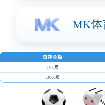
从注册到观看
1
如何注册成为平台用户？
请点击首页右上角“注册”按钮，填写手机
2