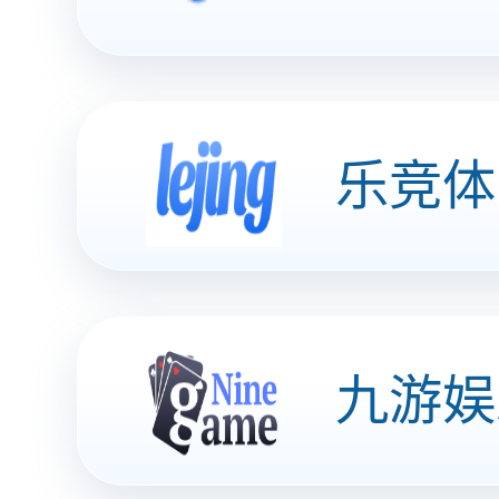
结合开云网
多因子
别
字段加