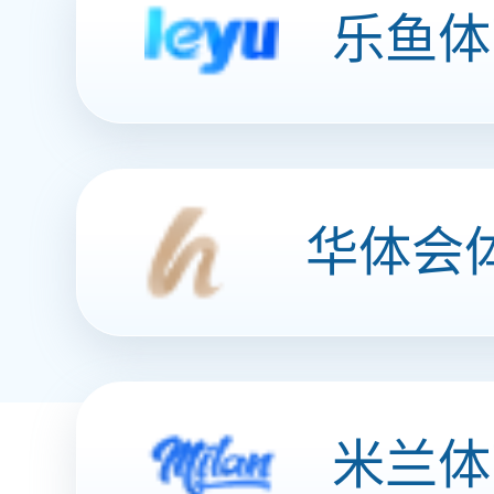
洛
杉
矶