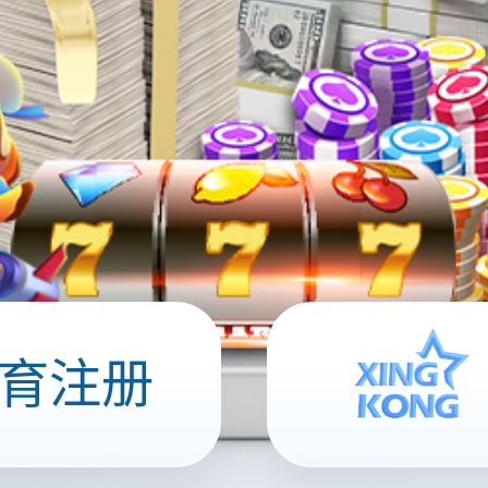
辅助工
体育App
支持 Windows、
聚合热门体育赛事，覆盖足
Android 系统
球、篮球、电竞等领域，提供
定直连平台主页，