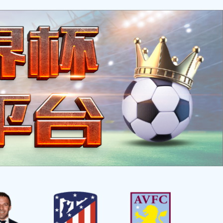
App
公司
体育
注册入口
简介
动态
观看更便捷
供多终端支持、高清视频、