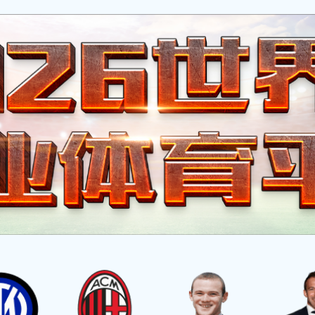
页版页面登录
· 体育
球迷专属的数字主场。
开云网页版页面登录网页版
提
实时比分与赛事推荐，让你随时随地畅享体育内容。
网页端入口
下载APP