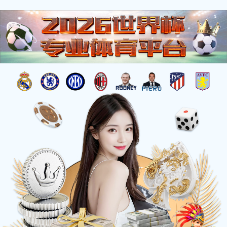
注册入口
关于 开云网页版页面登录
企业概况
国际认证
未来发展